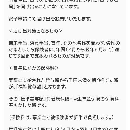
事業主は、賞与を支払った日から5日以内に「賞与支払
届」を届け出ることになっています。
電子申請にて届け出をお願いいたします。
＜届け出対象となるもの＞
期末手当、決算手当、賞与、その他名称を問わず、労働の
対象として被保険者に、年間（７月から翌年６月まで）通
じて３回まで支払われるものが対象です。
＜賞与にかかる保険料＞
実際に支給された賞与額から千円未満を切り捨てた額
が、「標準賞与額」となります。
その「標準賞与額」に健康保険・厚生年金保険の保険料
率をかけた額です。
（保険料は、事業主と被保険者が折半で負担します。）
標準賞与額の上限は年度（４月から翌年３月まで）の累