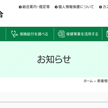
組合案内・規定等
個人情報保護について
カ
保険給付を調べる
保健事業を活用する
お知らせ
ホーム
>
新着情