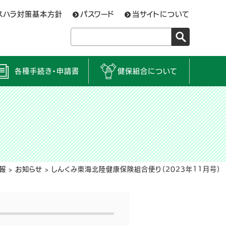
スハラ対策基本方針
パスワード
当サイトについて
各種手続き・申請書
健保組合について
報
>
お知らせ
>
しんくみ東海北陸健康保険組合便り（2023年11月号）