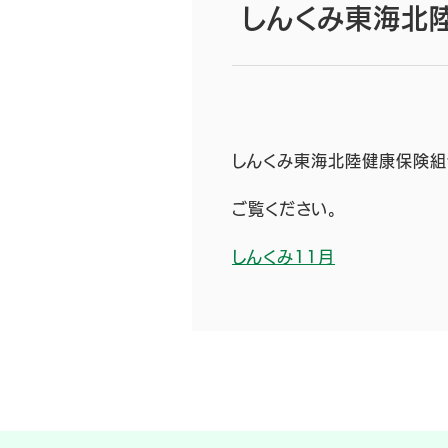
しんくみ東海北陸
しんくみ東海北陸健康保険組合
ご覧ください。
しんくみ11月