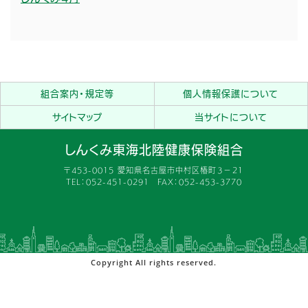
組合案内・規定等
個人情報保護について
サイトマップ
当サイトについて
しんくみ東海北陸健康保険組合
〒453-0015 愛知県名古屋市中村区椿町３−２１
TEL：052-451-0291 FAX：052-453-3770
Copyright All rights reserved.