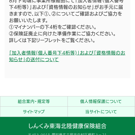
8月下旬頃に事業所様経由にて「加入者情報（個人番号
下4桁等）」および「資格情報のお知らせ」がお手元に届
きますので、以下①、②についてご確認およびご協力を
お願いいたします。
①マイナンバーの下4桁をご確認ください。
②保険証廃止に向けた準備作業にご協力ください。
詳しくは下記リーフレットをご覧ください。
「加入者情報(個人番号下4桁等)」および「資格情報のお
知らせ」の送付について
組合案内・規定等
個人情報保護について
サイトマップ
当サイトについて
しんくみ東海北陸健康保険組合
〒453-0015 愛知県名古屋市中村区椿町３−２１