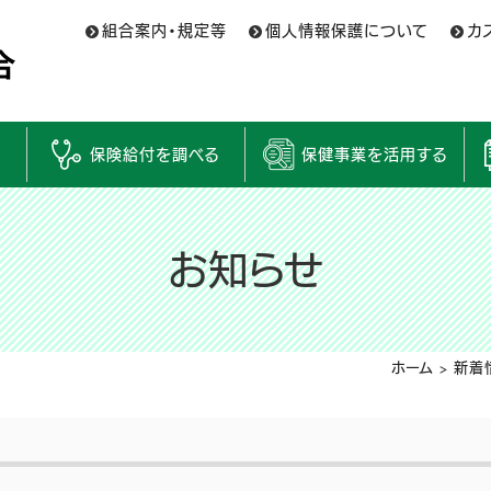
組合案内・規定等
個人情報保護について
カ
保険給付を調べる
保健事業を活用する
お知らせ
ホーム
>
新着