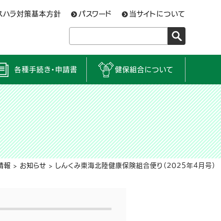
スハラ対策基本方針
パスワード
当サイトについて
各種手続き・申請書
健保組合について
情報
>
お知らせ
>
しんくみ東海北陸健康保険組合便り（2025年4月号）