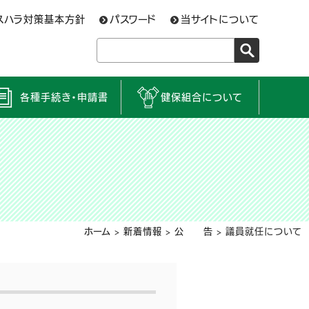
スハラ対策基本方針
パスワード
当サイトについて
各種手続き・申請書
健保組合について
ホーム
>
新着情報
>
公 告
>
議員就任について