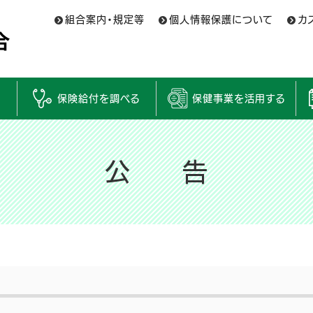
組合案内・規定等
個人情報保護について
カ
保険給付を調べる
保健事業を活用する
公 告