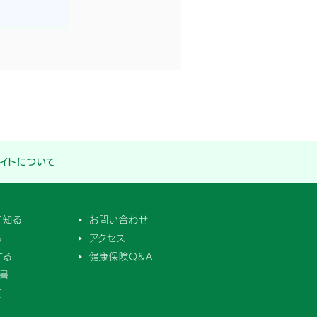
イトについて
て知る
お問い合わせ
る
アクセス
する
健康保険Q&A
書
て