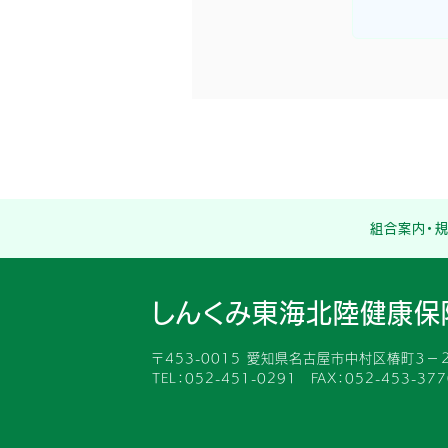
組合案内・
しんくみ東海北陸健康保
〒453-0015 愛知県名古屋市中村区椿町３−２
TEL：052-451-0291 FAX：052-453-377