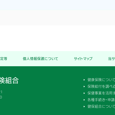
規定等
個人情報保護について
サイトマップ
当サ
険組合
健康保険につい
保険給付を調べ
１
保健事業を活用
0
各種手続き・申請
健保組合につい