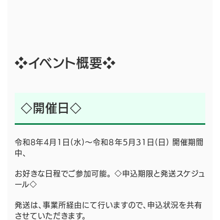
❖イベント概要❖
◇開催日◇
令和8年4月1日(水)～令和８年5月31日(日) 開催期間
中、
お好きな日程でご参加可能。 ◇申込期限と発送スケジュ
ール◇
発送は、事業所経由にて行いますので、申込状況を共有
させていただきます。