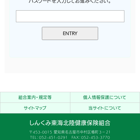
パスワードを入力してお進みください。
組合案内・規定等
個人情報保護について
サイトマップ
当サイトについて
しんくみ東海北陸健康保険組合
〒453-0015 愛知県名古屋市中村区椿町３−２１
TEL：052-451-0291 FAX：052-453-3770