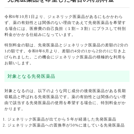
令和6年10月1日より、ジェネリック医薬品があるにもかかわら
ず、薬の有効性とは関係のない理由であえて先発医薬品を希望す
る場合には、医療費の自己負担（１割～３割）にプラスして特別
料金がかかる仕組みになっています。
特別料金の額は、先発医薬品とジェネリック医薬品の差額の2分の
1の額です。令和8年6月より、差額の4分の1から2分の1に引き上
げられました。この機会にジェネリック医薬品の積極的な利用を
お願いします。
対象となる先発医薬品
対象となるのは、以下のような同じ成分の後発医薬品がある長期
収載品と呼ばれる先発医薬品です。薬の有効性とは関係のない理
由で該当する先発医薬品の使用を希望する場合に、特別料金がか
かります。
ジェネリック医薬品が出てから５年が経過した先発医薬品
ジェネリック医薬品への置換率が50%に達している先発医薬品