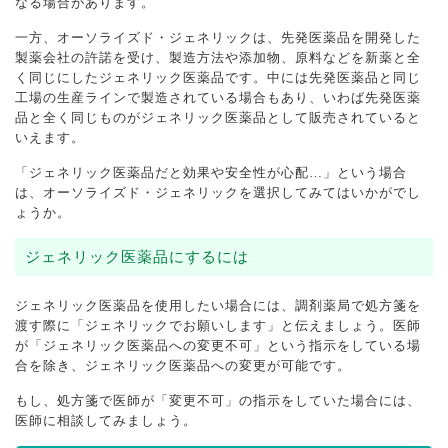
なる場合があります。
一方、オーソライズド・ジェネリックは、先発医薬品を開発した
製薬会社の許諾を受け、製造方法や添加物、原料などを新薬と全
く同じにしたジェネリック医薬品です。中には先発医薬品と同じ
工場の生産ラインで製造されている場合もあり、いわば先発医薬
品と全く同じものがジェネリック医薬品として販売されていると
いえます。
「ジェネリック医薬品だと効果や安全性が心配…」という場合
は、オーソライズド・ジェネリックを選択してみてはいかがでし
ょうか。
ジェネリック医薬品にするには
ジェネリック医薬品を使用したい場合には、調剤薬局で処方箋を
渡す際に「ジェネリックでお願いします」と伝えましょう。医師
が「ジェネリック医薬品への変更不可」という指示をしている場
合を除き、ジェネリック医薬品への変更が可能です。
もし、処方箋で医師が「変更不可」の指示をしていた場合には、
医師に相談してみましょう。