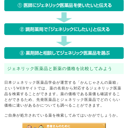
ジェネリック医薬品と新薬の価格を比較してみよう
日本ジェネリック医薬品学会が運営する「かんじゃさんの薬箱」
というWEBサイトでは、薬の名前から対応するジェネリック医薬
品を検索することができます。薬の価格である薬価も確認するこ
とができるため、先発医薬品とジェネリック医薬品でどのくらい
価格に違いがあるかについても調べることができます。
ご自身が処方されている薬を検索してみてはいかがでしょうか。