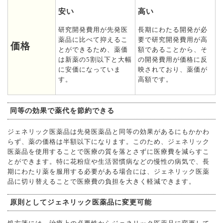
安い
高い
研究開発費用が先発医
長期にわたる開発が必
薬品に比べて抑えるこ
要で研究開発費用が高
価格
とができるため、薬価
額であることから、そ
は新薬の5割以下と大幅
の開発費用が価格に反
に安価になっていま
映されており、薬価が
す。
高額です。
同等の効果で薬代を節約できる
ジェネリック医薬品は先発医薬品と同等の効果があるにもかかわ
らず、薬の価格は半額以下になります。このため、ジェネリック
医薬品を使用することで医療の質を落とさずに医療費を減らすこ
とができます。特に花粉症や生活習慣病などの慢性の病気で、長
期にわたり薬を服用する必要がある場合には、ジェネリック医薬
品に切り替えることで医療費の負担を大きく軽減できます。
原則としてジェネリック医薬品に変更可能