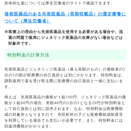
具体的な薬については厚生労働省のサイトで確認できます。
後発医薬品のある先発医薬品（長期収載品）の選定療養に
ついて（厚生労働省）
※医療上の理由から先発医薬品を使用する必要がある場合や、流
通の問題で薬局にジェネリック医薬品の在庫がない場合などは
対象外です。
特別料金の計算方法
先発医薬品とジェネリック医薬品（最も高額のもの）の価格差の2
分の1の額が医療費の自己負担とは別にかかります。特別料金は、
調剤薬局で薬を受け取る際に医療費の自己負担と一緒に支払いま
す。
例えば、先発医薬品の価格が１錠100円、ジェネリック医薬品の価
格が１錠60円の場合、差額40円の2分の1となる20円が特別料金と
して自己負担とは別に請求されます。なお、特別料金は医療費助
成の対象外となりますので、市区町村の子ども医療費助成制度等
を利用している場合でも支払いが必要です。また、特別料金には
別途消費税がかかります。