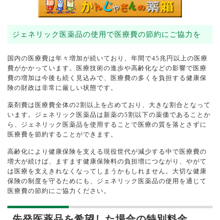
ジェネリック医薬品の使用で医療費の節約にご協力を
国内の医療費は年々増加が続いており、年間で45兆円以上の医療
費がかかっています。医療技術の進歩や高齢化などの影響で医療
費の増加は今後も続く見込みで、医療費の多くを負担する健康保
険の財政は非常に厳しい状態です。
薬剤費は医療費全体の2割以上を占めており、大きな割合となって
います。ジェネリック医薬品は新薬の5割以下の薬価であることか
ら、ジェネリック医薬品を使用することで医療の質を落とさずに
医療費を節約することができます。
高齢化により健康保険を支える現役世代が減少する中で医療費の
増大が続けば、ますます健康保険料の負担増につながり、やがて
は医療を支えきれなくなってしまうかもしれません。大切な健康
保険の制度を守るためにも、ジェネリック医薬品の使用を通じて
医療費の節約にご協力ください。
先発医薬品を希望した場合の特別料金