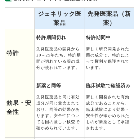
ジェネリック医
先発医薬品（新
薬品
薬）
特許期間切れ
特許期間中
先発医薬品の開発から
新しく研究開発された
特許
20～25年たち、特許期
薬の成分で、特許によ
間が切れている薬の成
って権利が保護されて
分が使われています。
います。
新薬と同等
臨床試験で確認済み
先発医薬品と同じ有効
新しく開発された有効
効果・安
成分が同じ量含まれて
成分であることから、
おり、同等の効果があ
臨床試験により効果・
全性
ります。安全性につい
安全性が確かめられた
ても国の厳しい検査で
ものが新薬として承認
確かめられています。
されます。