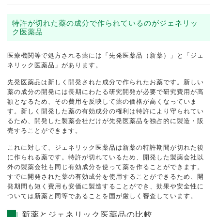
特許が切れた薬の成分で作られているのがジェネリッ
ク医薬品
医療機関等で処方される薬には「先発医薬品（新薬）」と「ジェ
ネリック医薬品」があります。
先発医薬品は新しく開発された成分で作られたお薬です。新しい
薬の成分の開発には長期にわたる研究開発が必要で研究費用が高
額となるため、その費用を反映して薬の価格が高くなっていま
す。新しく開発した薬の有効成分の権利は特許により守られてい
るため、開発した製薬会社だけが先発医薬品を独占的に製造・販
売することができます。
これに対して、ジェネリック医薬品は新薬の特許期間が切れた後
に作られる薬です。特許が切れているため、開発した製薬会社以
外の製薬会社も同じ有効成分を使って薬を作ることができます。
すでに開発された薬の有効成分を使用することができるため、開
発期間も短く費用も安価に製造することができ、効果や安全性に
ついては新薬と同等であることを国が厳しく審査しています。
新薬とジェネリック医薬品の比較