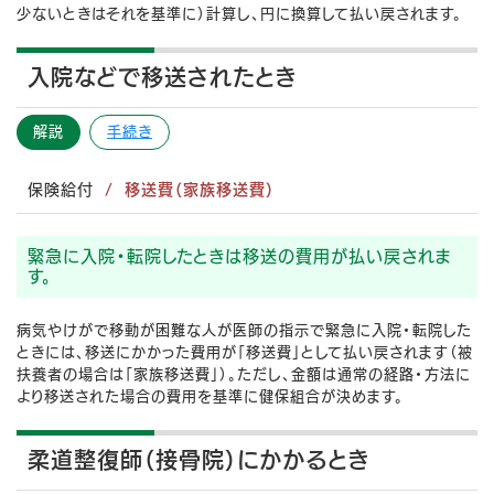
少ないときはそれを基準に）計算し、円に換算して払い戻されます。
入院などで移送されたとき
解説
手続き
保険給付
移送費（家族移送費）
緊急に入院・転院したときは移送の費用が払い戻されま
す。
病気やけがで移動が困難な人が医師の指示で緊急に入院・転院した
ときには、移送にかかった費用が「移送費」として払い戻されます（被
扶養者の場合は「家族移送費」）。ただし、金額は通常の経路・方法に
より移送された場合の費用を基準に健保組合が決めます。
柔道整復師（接骨院）にかかるとき