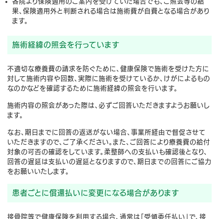
各院より保険適用のご案内を受けていた場合でも、ご照会等の結
果、保険適用外と判断される場合は施術費が自費となる場合があり
ます。
施術経緯の照会を行っています
不適切な療養費の請求を防ぐために、健康保険で施術を受けた方に
対して施術内容や回数、実際に施術を受けているか、けがによるもの
なのかなどを確認するために施術経緯の照会を行います。
施術内容の照会があった際は、必ずご回答いただきますようお願いし
ます。
なお、期日までに回答の返送がない場合、事業所経由で督促させて
いただきますので、ご了承ください。また、ご回答により療養費の給付
対象の可否の確認をしています。柔整師への支払いも確認後となり、
回答の遅延は支払いの遅延となりますので、期日までの回答にご協力
をお願いいたします。
患者ごとに償還払いに変更になる場合があります
接骨院等で健康保険を利用する場合、通常は「受領委任払い」で、接