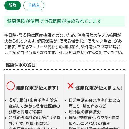
解説
手続き
健康保険が使用できる範囲が決められています
接骨院・整骨院は医療機関ではないため、健康保険の使える範囲が
決められています。健康保険が「使える場合」と「使えない場合」があ
ります。単なるマッサージ代わりの利用など、条件を満たさない場合
は全額が自己負担となります。正しい知識を持って受診してください。
健康保険の範囲
○
×
健康保険が使えます！
健康保険が使えません！
骨折、脱臼（応急手当を除き、
日常生活の疲れや老化による
継続してかかる場合は医師の
肩こり・膝の痛みなど
診察と同意が必要）
運動後の筋肉疲労
急性の外傷性のけがによる捻
病気（神経痛・リウマチ・椎間
挫、打撲、挫傷（肉離れ）
板ヘルニアなど）の痛み