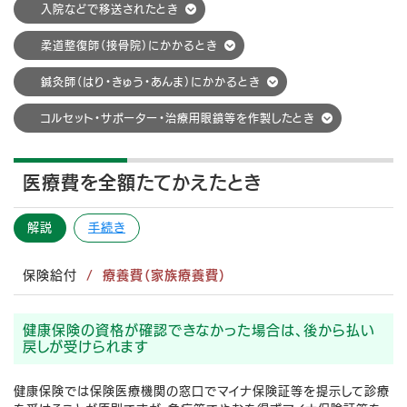
入院などで移送されたとき
柔道整復師（接骨院）にかかるとき
鍼灸師（はり・きゅう・あんま）にかかるとき
コルセット・サポーター・治療用眼鏡等を作製したとき
医療費を全額たてかえたとき
解説
手続き
保険給付
療養費（家族療養費）
健康保険の資格が確認できなかった場合は、後から払い
戻しが受けられます
健康保険では保険医療機関の窓口でマイナ保険証等を提示して診療