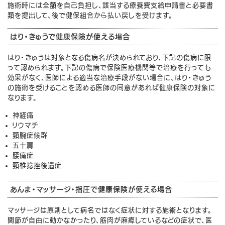
施術時には全額を自己負担し、該当する療養費支給申請書と必要書
類を提出して、後で健保組合から払い戻しを受けます。
はり・きゅうで健康保険が使える場合
はり・きゅうは対象となる傷病名が決められており、下記の傷病に限
って認められます。下記の傷病で保険医療機関等で治療を行っても
効果がなく、医師による適当な治療手段がない場合に、はり・きゅう
の施術を受けることを認める医師の同意があれば健康保険の対象に
なります。
神経痛
リウマチ
頸腕症候群
五十肩
腰痛症
頸椎捻挫後遺症
あんま・マッサージ・指圧で健康保険が使える場合
マッサージは原則として病名ではなく症状に対する施術となります。
関節が自由に動かなかったり、筋肉が麻痺しているなどの症状で、医