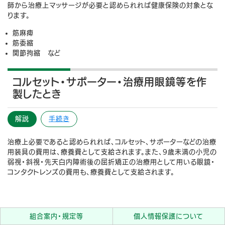
師から治療上マッサージが必要と認められれば健康保険の対象とな
ります。
筋麻痺
筋委縮
関節拘縮 など
コルセット・サポーター・治療用眼鏡等を作
製したとき
解説
手続き
治療上必要であると認められれば、コルセット、サポーターなどの治療
用装具の費用は、療養費として支給されます。また、9歳未満の小児の
弱視・斜視・先天白内障術後の屈折矯正の治療用として用いる眼鏡・
コンタクトレンズの費用も、療養費として支給されます。
組合案内・規定等
個人情報保護について