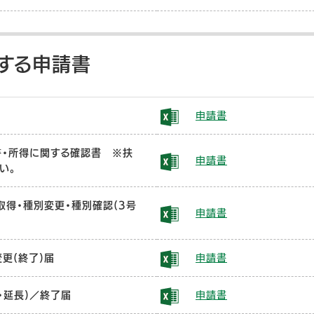
する申請書
申請書
・所得に関する確認書 ※扶
申請書
い。
取得・種別変更・種別確認(3号
申請書
更(終了)届
申請書
・延長)／終了届
申請書