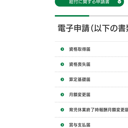
給付に関する申請書
電子申請（以下の書
資格取得届
資格喪失届
算定基礎届
月額変更届
育児休業終了時報酬月額変更
賞与支払届