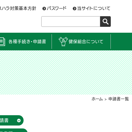
スハラ対策基本方針
パスワード
当サイトについて
各種手続き・申請書
健保組合について
ホーム
>
申請書一覧
請書