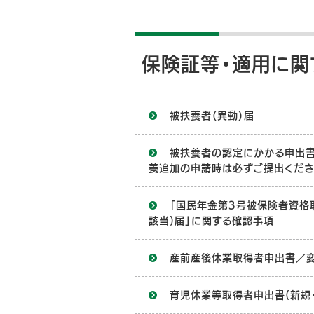
保険証等・適用に関
被扶養者（異動）届
被扶養者の認定にかかる申出書
養追加の申請時は必ずご提出くださ
「国民年金第3号被保険者資格
該当)届」に関する確認事項
産前産後休業取得者申出書／変
育児休業等取得者申出書(新規