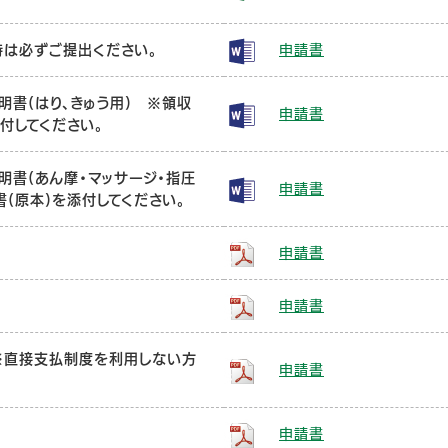
は必ずご提出ください。
申請書
書(はり、きゅう用) ※領収
申請書
付してください。
明書(あん摩・マッサージ・指圧
申請書
書(原本)を添付してください。
申請書
申請書
※直接支払制度を利用しない方
申請書
申請書