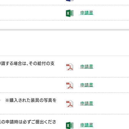
申請書
書
請する場合は、その給付の支
申請書
。
申請書
) ※購入された装具の写真を
申請書
具の申請時は必ずご提出くださ
申請書