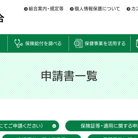
組合案内・規定等
個人情報保護について
カ
保険給付を調べる
保健事業を活用する
申請書一覧
にてご申請ください）
保険証等・適用に関する申