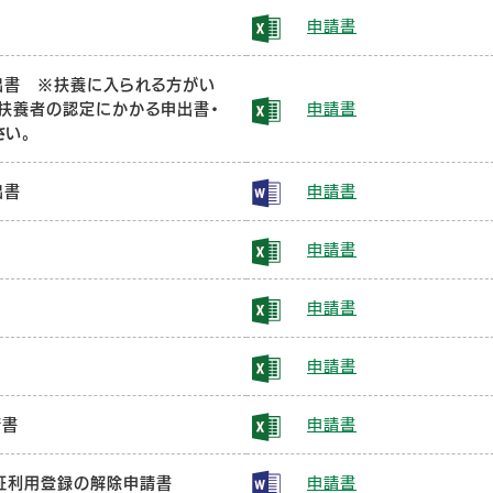
申請書
出書 ※扶養に入られる方がい
被扶養者の認定にかかる申出書・
申請書
さい。
出書
申請書
申請書
申請書
届
申請書
請書
申請書
証利用登録の解除申請書
申請書