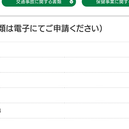
交通事故に関する書類
保健事業に関す
類は電子にてご申請ください）
届