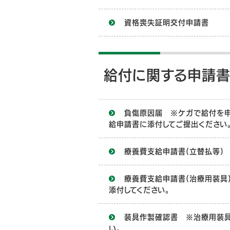
資格喪失証明交付申請書
給付に関する申請
負傷原因届 ※ケガで給付を申
給申請書に添付してご提出ください
療養費支給申請書(立替払等)
療養費支給申請書(治療用装具
添付してください。
装具作製確認書 ※治療用装
い。