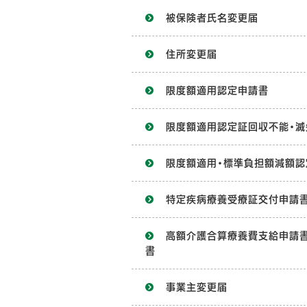
被保険者氏名変更届
住所変更届
限度額適用認定申請書
限度額適用認定証回収不能・滅
限度額適用・標準負担額減額認
特定疾病療養受療証交付申請
高額介護合算療養費支給申請
書
事業主変更届