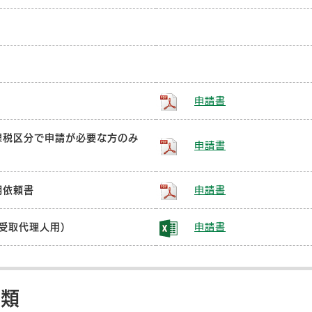
申請書
課税区分で申請が必要な方のみ
申請書
明依頼書
申請書
受取代理人用）
申請書
書類